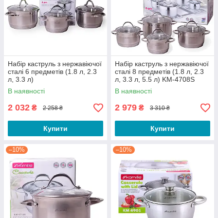
Набір каструль з нержавіючої
Набір каструль з нержавіючої
сталі 6 предметів (1.8 л, 2.3
сталі 8 предметів (1.8 л, 2.3
л, 3.3 л)
л, 3.3 л, 5.5 л) KM-4708S
В наявності
В наявності
2 032
2 979
₴
₴
2 258 ₴
3 310 ₴
Купити
Купити
–10%
–10%