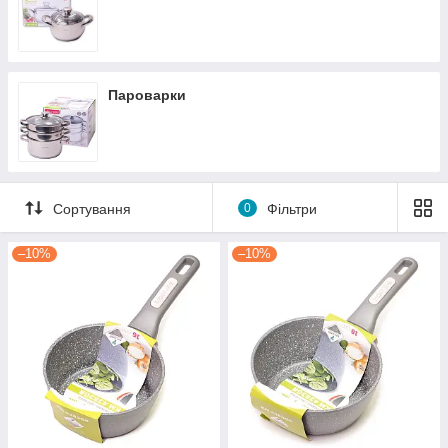
Пароварки
Сортування
0
Фільтри
–10%
–10%