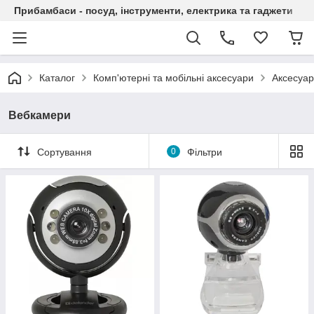
Прибамбаси - посуд, інструменти, електрика та гаджети
Каталог
Комп'ютерні та мобільні аксесуари
Аксесуар
Вебкамери
Сортування
0
Фільтри