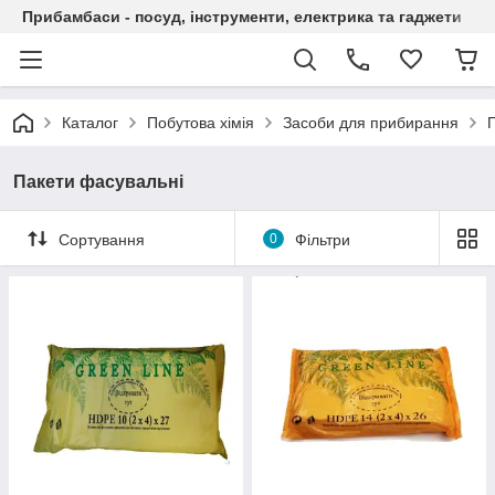
Прибамбаси - посуд, інструменти, електрика та гаджети
Каталог
Побутова хімія
Засоби для прибирання
Пакети фасувальні
Сортування
0
Фільтри