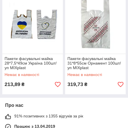
Пакети фасувальні майка
Пакети фасувальні майка
28*7,5*49см Україна 100шт/
31*8*55см Орнамент 100шт/
уп MIXplast
уп MIXplast
Немає в наявності
Немає в наявності
213,89
319,73
₴
₴
Про нас
91% позитивних з 1355 відгуків за рік
Працює з 13.04.2019