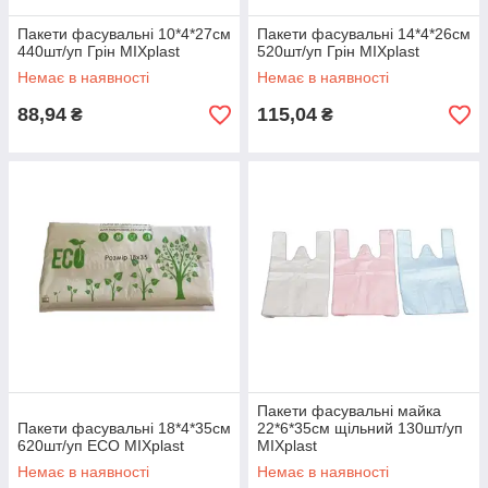
Пакети фасувальні 10*4*27см
Пакети фасувальні 14*4*26см
440шт/уп Грін MIXplast
520шт/уп Грін MIXplast
Немає в наявності
Немає в наявності
88,94
115,04
₴
₴
Пакети фасувальні майка
Пакети фасувальні 18*4*35см
22*6*35см щільний 130шт/уп
620шт/уп ECO MIXplast
MIXplast
Немає в наявності
Немає в наявності