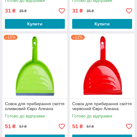
Готово до відправки
Готово до відправки
31
31
₴
₴
35 ₴
35 ₴
Купити
Купити
–11%
–11%
Совок для прибирання сміття
Совок для прибирання сміття
оливковий Євро Алеана
червоний Євро Алеана
Готово до відправки
Готово до відправки
51
51
₴
₴
57 ₴
57 ₴