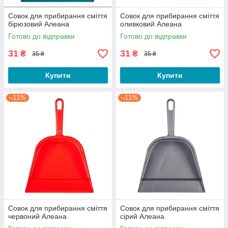
Совок для прибирання сміття
Совок для прибирання сміття
бірюзовий Алеана
оливковий Алеана
Готово до відправки
Готово до відправки
31
31
₴
₴
35 ₴
35 ₴
Купити
Купити
–11%
–11%
Совок для прибирання сміття
Совок для прибирання сміття
червоний Алеана
сірий Алеана