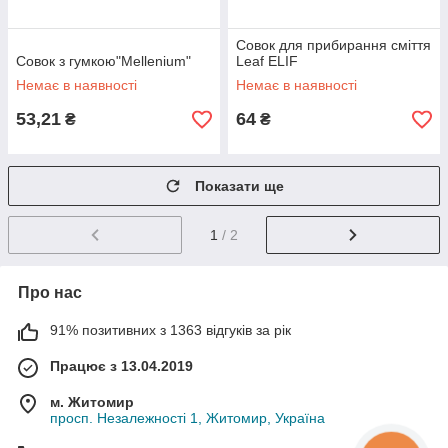
Совок для прибирання сміття
Совок з гумкою"Mellenium"
Leaf ELIF
Немає в наявності
Немає в наявності
53,21
64
₴
₴
Показати ще
1
/ 2
Про нас
91% позитивних з 1363 відгуків за рік
Працює з 13.04.2019
м. Житомир
просп. Незалежності 1, Житомир, Україна