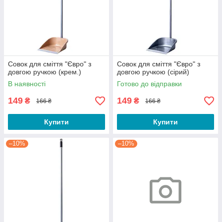
Совок для сміття "Євро" з
Совок для сміття "Євро" з
довгою ручкою (крем.)
довгою ручкою (сірий)
В наявності
Готово до відправки
149
149
₴
₴
166 ₴
166 ₴
Купити
Купити
–10%
–10%