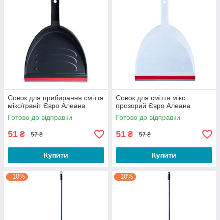
Совок для прибирання сміття
Совок для сміття мікс
мікс/граніт Євро Алеана
прозорий Євро Алеана
Готово до відправки
Готово до відправки
51
51
₴
₴
57 ₴
57 ₴
Купити
Купити
–10%
–10%