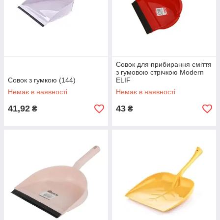
Совок для прибирання сміття
з гумовою стрічкою Modern
Совок з гумкою (144)
ELIF
Немає в наявності
Немає в наявності
41,92
43
₴
₴