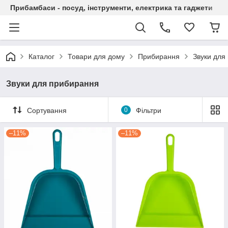
Прибамбаси - посуд, інструменти, електрика та гаджети
Каталог
Товари для дому
Прибирання
Звуки для
Звуки для прибирання
Сортування
0
Фільтри
–11%
–11%