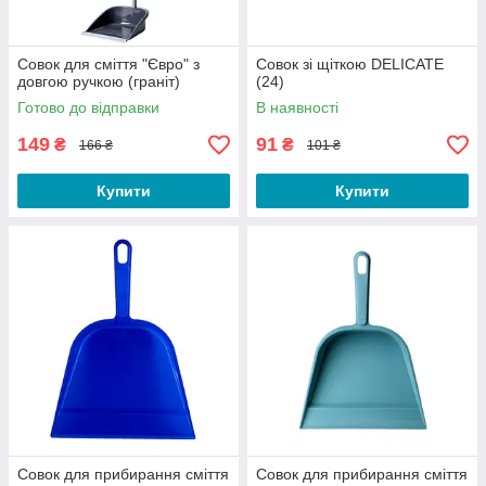
Совок для сміття "Євро" з
Совок зі щіткою DELICATE
довгою ручкою (граніт)
(24)
Готово до відправки
В наявності
149
91
₴
₴
166 ₴
101 ₴
Купити
Купити
Совок для прибирання сміття
Совок для прибирання сміття