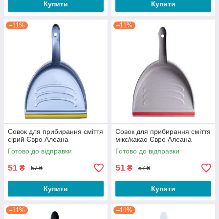
Купити
Купити
–11%
–11%
Совок для прибирання сміття
Совок для прибирання сміття
сірий Євро Алеана
мікс/какао Євро Алеана
Готово до відправки
Готово до відправки
51
51
₴
₴
57 ₴
57 ₴
Купити
Купити
–11%
–11%