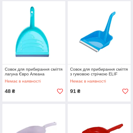
Совок для прибирання сміття
Совок для прибирання сміття
лагуна Євро Алеана
з гумовою стрічкою ELIF
Немає в наявності
Немає в наявності
48
91
₴
₴