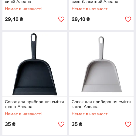
синій Алеана
сизо-блакитний Алеана
Немає в наявності
Немає в наявності
29,40
29,40
₴
₴
Совок для прибирання сміття
Совок для прибирання сміття
граніт Алеана
какао Алеана
Немає в наявності
Немає в наявності
35
35
₴
₴