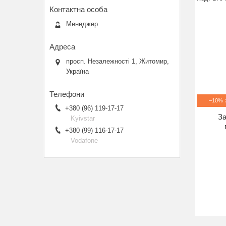
Менеджер
просп. Незалежності 1, Житомир,
Україна
–10%
+380 (96) 119-17-17
За
Kyivstar
+380 (99) 116-17-17
Vodafone