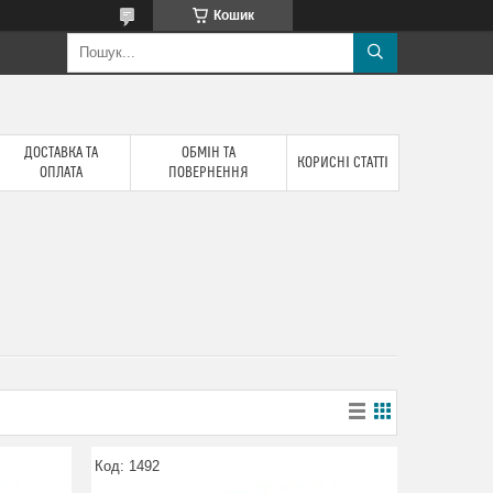
Кошик
ДОСТАВКА ТА
ОБМІН ТА
КОРИСНІ СТАТТІ
ОПЛАТА
ПОВЕРНЕННЯ
1492