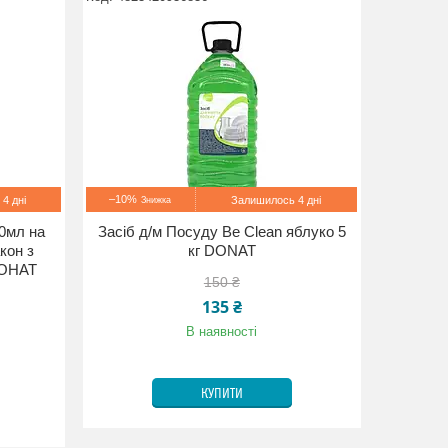
–10%
4 дні
Залишилось 4 дні
00мл на
Засіб д/м Посуду Be Clean яблуко 5
кон з
кг DONAT
ДОНАТ
150 ₴
135 ₴
В наявності
КУПИТИ