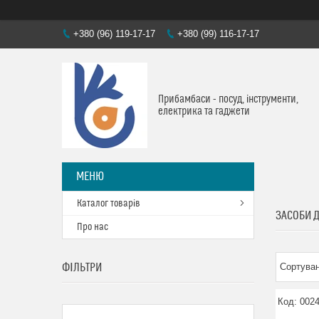
+380 (96) 119-17-17
+380 (99) 116-17-17
Прибамбаси - посуд, інструменти,
електрика та гаджети
Каталог товарів
ЗАСОБИ 
Про нас
ФІЛЬТРИ
002