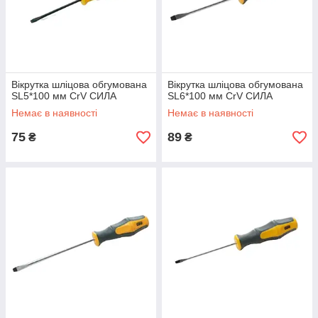
Вікрутка шліцова обгумована
Вікрутка шліцова обгумована
SL5*100 мм CrV СИЛА
SL6*100 мм CrV СИЛА
Немає в наявності
Немає в наявності
75
89
₴
₴