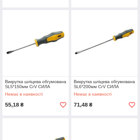
Викрутка шліцева обгумована
Викрутка шліцева обгумована
SL5*150мм CrV СИЛА
SL6*200мм CrV СИЛА
Немає в наявності
Немає в наявності
55,18
71,48
₴
₴