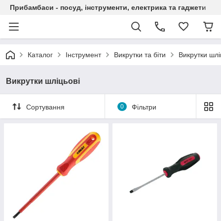
Прибамбаси - посуд, інструменти, електрика та гаджети
Каталог
Інструмент
Викрутки та біти
Викрутки шлі
Викрутки шліцьові
Сортування
0
Фільтри