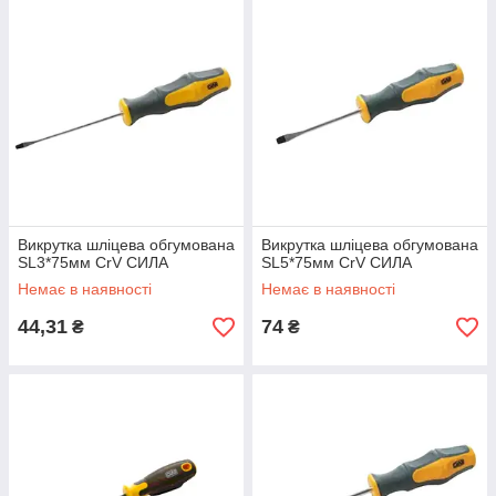
Викрутка шліцева обгумована
Викрутка шліцева обгумована
SL3*75мм CrV СИЛА
SL5*75мм CrV СИЛА
Немає в наявності
Немає в наявності
44,31
74
₴
₴