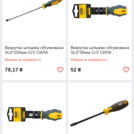
Викрутка шліцева обгумована
Викрутка шліцева обгумована
SL6*250мм CrV СИЛА
SL5*38мм CrV СИЛА
Немає в наявності
Немає в наявності
78,17
52
₴
₴