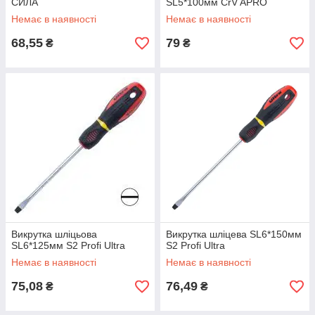
СИЛА
SL5*100мм CrV APRO
Немає в наявності
Немає в наявності
68,55
79
₴
₴
Викрутка шліцьова
Викрутка шліцева SL6*150мм
SL6*125мм S2 Profi Ultra
S2 Profi Ultra
Немає в наявності
Немає в наявності
75,08
76,49
₴
₴