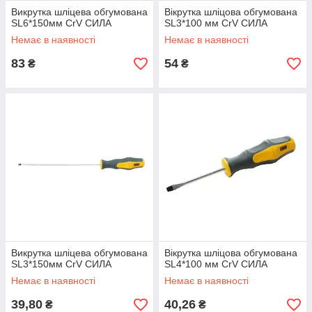
Викрутка шліцева обгумована
Вікрутка шліцова обгумована
SL6*150мм CrV СИЛА
SL3*100 мм CrV СИЛА
Немає в наявності
Немає в наявності
83
54
₴
₴
Викрутка шліцева обгумована
Вікрутка шліцова обгумована
SL3*150мм CrV СИЛА
SL4*100 мм CrV СИЛА
Немає в наявності
Немає в наявності
39,80
40,26
₴
₴