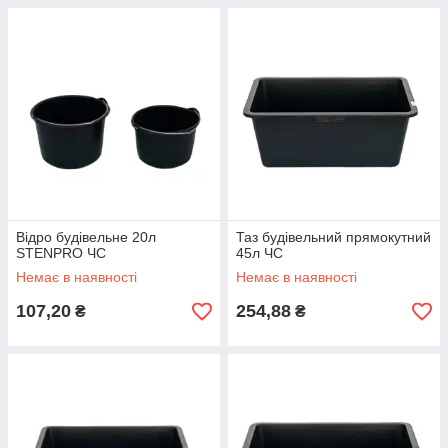
Відро будівельне 20л
Таз будівельний прямокутний
STENPRO ЧС
45л ЧС
Немає в наявності
Немає в наявності
107,20
254,88
₴
₴