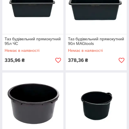
Таз будівельний прямокутний
Таз будівельний прямокутний
95л ЧС
90л MAGtools
Немає в наявності
Немає в наявності
335,96
378,36
₴
₴