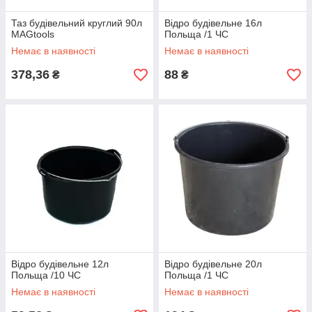
Таз будівельний круглий 90л
Відро будівельне 16л
MAGtools
Польща /1 ЧС
Немає в наявності
Немає в наявності
378,36
88
₴
₴
Відро будівельне 12л
Відро будівельне 20л
Польща /10 ЧС
Польща /1 ЧС
Немає в наявності
Немає в наявності