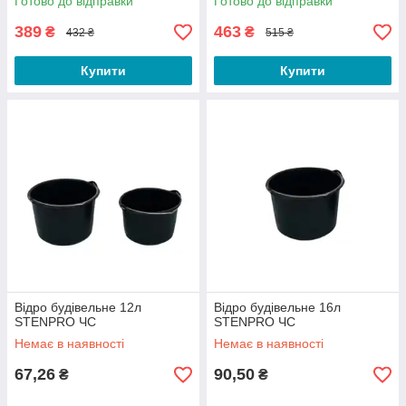
Готово до відправки
Готово до відправки
389
463
₴
₴
432 ₴
515 ₴
Купити
Купити
Відро будівельне 12л
Відро будівельне 16л
STENPRO ЧС
STENPRO ЧС
Немає в наявності
Немає в наявності
67,26
90,50
₴
₴