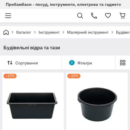
Прибамбаси - посуд, інструменти, електрика та гаджети
Каталог
Інструмент
Малярний інструмент
Будівел
Будівельні відра та тази
Сортування
0
Фільтри
–10%
–10%