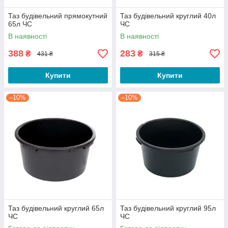
Таз будівельний прямокутний
Таз будівельний круглий 40л
65л ЧС
ЧС
В наявності
В наявності
388
283
₴
₴
431 ₴
315 ₴
Купити
Купити
–10%
–10%
Таз будівельний круглий 65л
Таз будівельний круглий 95л
ЧС
ЧС