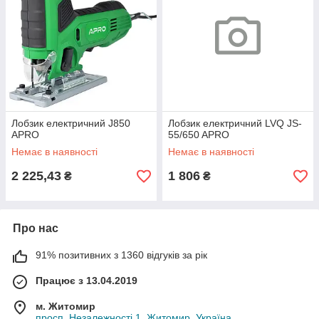
Лобзик електричний J850
Лобзик електричний LVQ JS-
APRO
55/650 APRO
Немає в наявності
Немає в наявності
2 225,43
1 806
₴
₴
Про нас
91% позитивних з 1360 відгуків за рік
Працює з 13.04.2019
м. Житомир
просп. Незалежності 1, Житомир, Україна