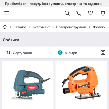
Прибамбаси - посуд, інструменти, електрика та гаджети
Каталог
Інструмент
Електроінструмент
Лобзики
Лобзики
Сортування
0
Фільтри