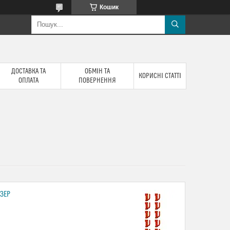
Кошик
ДОСТАВКА ТА
ОБМІН ТА
КОРИСНІ СТАТТІ
ОПЛАТА
ПОВЕРНЕННЯ
ЗЕР