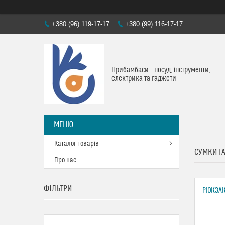
+380 (96) 119-17-17
+380 (99) 116-17-17
Прибамбаси - посуд, інструменти,
електрика та гаджети
Каталог товарів
СУМКИ Т
Про нас
ФІЛЬТРИ
РЮКЗАК