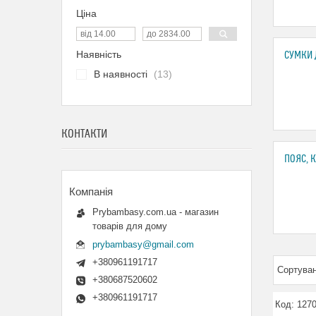
Ціна
Наявність
СУМКИ 
В наявності
13
КОНТАКТИ
ПОЯС, 
Prybambasy.com.ua - магазин
товарів для дому
prybambasy@gmail.com
+380961191717
+380687520602
+380961191717
127