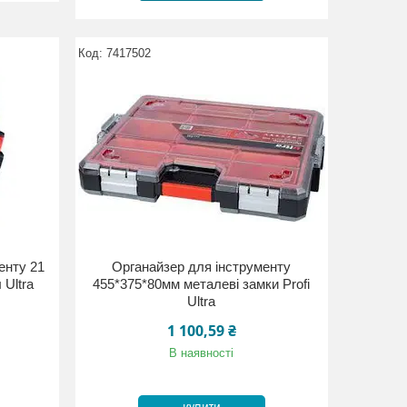
7417502
енту 21
Органайзер для інструменту
 Ultra
455*375*80мм металеві замки Profi
Ultra
1 100,59 ₴
В наявності