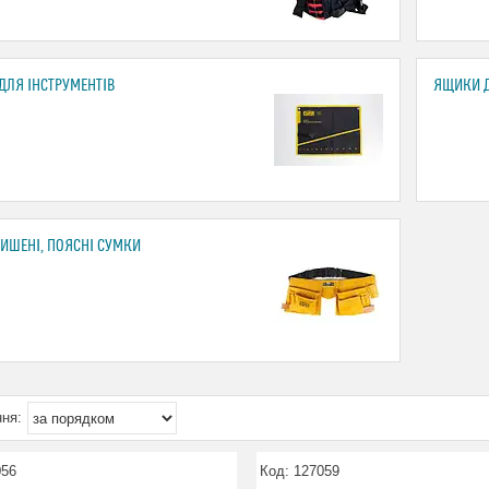
ДЛЯ ІНСТРУМЕНТІВ
ЯЩИКИ Д
КИШЕНІ, ПОЯСНІ СУМКИ
056
127059