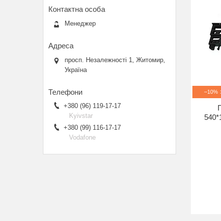
Менеджер
просп. Незалежності 1, Житомир,
Україна
–10%
+380 (96) 119-17-17
Kyivstar
540*
+380 (99) 116-17-17
Vodafone