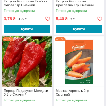
Капуста білоголова Кам'яна
Капуста білоголова
голова 1гр Смачний
Ярославна 1гр Смачний
Готово до відправки
Готово до відправки
3,78
5,40
₴
₴
4,20 ₴
6 ₴
Купити
Купити
–10%
–10%
Перець Подарунок Молдови
Морква Каротель 2гр
0,5гр Смачний
Смачний
Готово до відправки
Готово до відправки