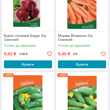
Буряк столовий Бордо 3гр
Морква Вітамінна 2гр
Смачний
Смачний
Готово до відправки
Готово до відправки
6,62
5,40
₴
₴
7,36 ₴
6 ₴
Купити
Купити
–10%
–10%