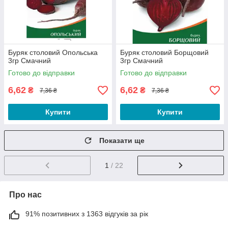
Буряк столовий Опольська
Буряк столовий Борщовий
3гр Смачний
3гр Смачний
Готово до відправки
Готово до відправки
6,62
6,62
₴
₴
7,36 ₴
7,36 ₴
Купити
Купити
Показати ще
1
/ 22
Про нас
91% позитивних з 1363 відгуків за рік