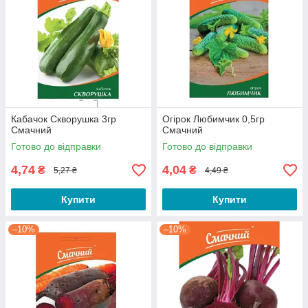
Кабачок Скворушка 3гр
Огірок Любимчик 0,5гр
Смачний
Смачний
Готово до відправки
Готово до відправки
4,74
4,04
₴
₴
5,27 ₴
4,49 ₴
Купити
Купити
–10%
–10%