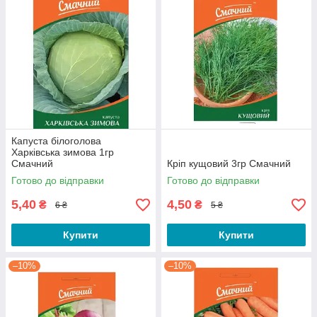
Капуста білоголова
Харківська зимова 1гр
Смачний
Кріп кущовий 3гр Смачний
Готово до відправки
Готово до відправки
5,40
4,50
₴
₴
6 ₴
5 ₴
Купити
Купити
–10%
–10%