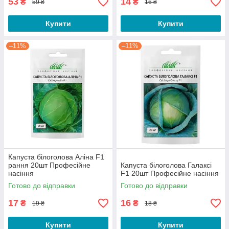
53
14
₴
₴
59 ₴
16 ₴
Купити
Купити
–11%
–11%
Капуста білоголова Аліна F1
рання 20шт Професійне
Капуста білоголова Галаксі
насіння
F1 20шт Професійне насіння
Готово до відправки
Готово до відправки
17
16
₴
₴
19 ₴
18 ₴
Купити
Купити