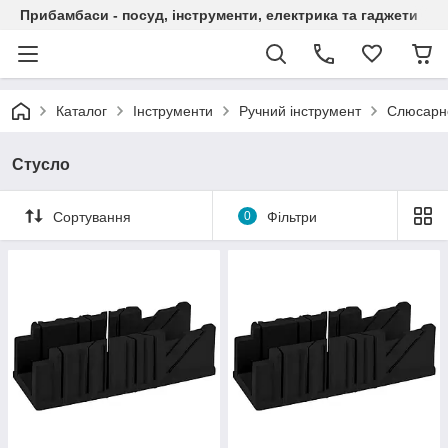
Прибамбаси - посуд, інструменти, електрика та гаджети
Каталог
Інструменти
Ручний інструмент
Слюсарно
Стусло
Сортування
0
Фільтри