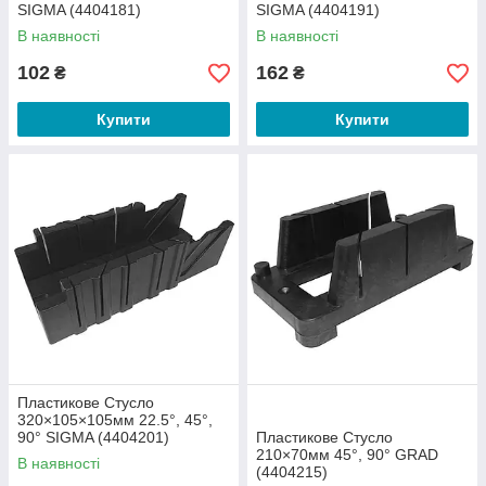
SIGMA (4404181)
SIGMA (4404191)
В наявності
В наявності
102
162
₴
₴
Купити
Купити
Пластикове Стусло
320×105×105мм 22.5°, 45°,
90° SIGMA (4404201)
Пластикове Стусло
210×70мм 45°, 90° GRAD
В наявності
(4404215)