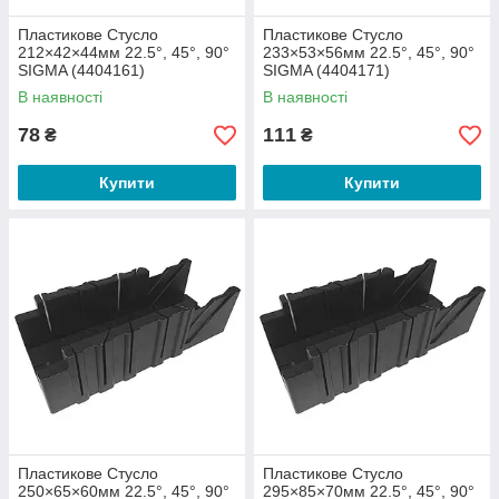
Пластикове Стусло
Пластикове Стусло
212×42×44мм 22.5°, 45°, 90°
233×53×56мм 22.5°, 45°, 90°
SIGMA (4404161)
SIGMA (4404171)
В наявності
В наявності
78
111
₴
₴
Купити
Купити
Пластикове Стусло
Пластикове Стусло
250×65×60мм 22.5°, 45°, 90°
295×85×70мм 22.5°, 45°, 90°