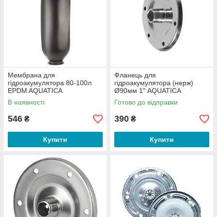
Мембрана для
Фланець для
гідроакумулятора 80-100л
гідроакумулятора (нерж)
EPDM AQUATICA
Ø90мм 1" AQUATICA
В наявності
Готово до відправки
546
390
₴
₴
Купити
Купити