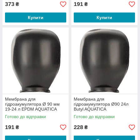
373
191
₴
₴
Купити
Купити
Мембрана для
Мембрана для
гідроакумулятора Ø 90 мм
гідроакумулятора Ø90 24л
19-24 л EPDM AQUATICA
Butyl AQUATICA
ET24 (779510)
Готово до відправки
Готово до відправки
191
228
₴
₴