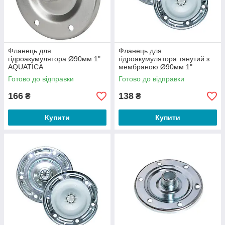
Фланець для
Фланець для
гідроакумулятора Ø90мм 1"
гідроакумулятора тянутий з
AQUATICA
мембраною Ø90мм 1"
AQUATICA
Готово до відправки
Готово до відправки
166
138
₴
₴
Купити
Купити