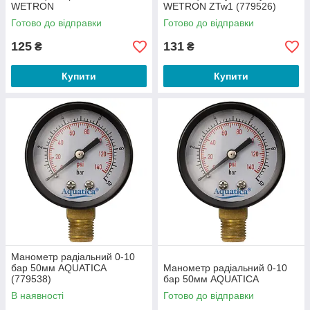
WETRON
WETRON ZTw1 (779526)
Готово до відправки
Готово до відправки
125
131
₴
₴
Купити
Купити
Манометр радіальний 0-10
бар 50мм AQUATICA
Манометр радіальний 0-10
(779538)
бар 50мм AQUATICA
В наявності
Готово до відправки