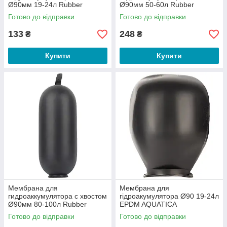
Ø90мм 19-24л Rubber
Ø90мм 50-60л Rubber
WETRON (779501)
WETRON (779502)
Готово до відправки
Готово до відправки
133
248
₴
₴
Купити
Купити
Мембрана для
Мембрана для
гидроаккумулятора с хвостом
гідроакумулятора Ø90 19-24л
Ø90мм 80-100л Rubber
EPDM AQUATICA
WETRON (779503)
Готово до відправки
Готово до відправки