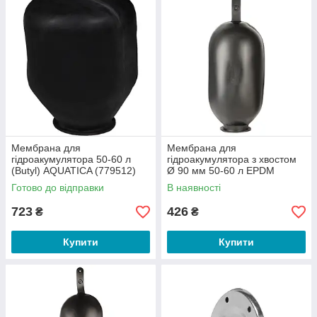
Мембрана для
Мембрана для
гідроакумулятора 50-60 л
гідроакумулятора з хвостом
(Butyl) AQUATICA (779512)
Ø 90 мм 50-60 л EPDM
AQUATICA ET50 (779513)
Готово до відправки
В наявності
723
426
₴
₴
Купити
Купити