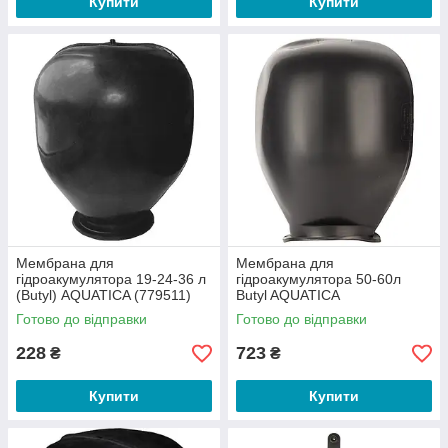
Купити
Купити
Мембрана для
Мембрана для
гідроакумулятора 19-24-36 л
гідроакумулятора 50-60л
(Butyl) AQUATICA (779511)
Butyl AQUATICA
Готово до відправки
Готово до відправки
228
723
₴
₴
Купити
Купити