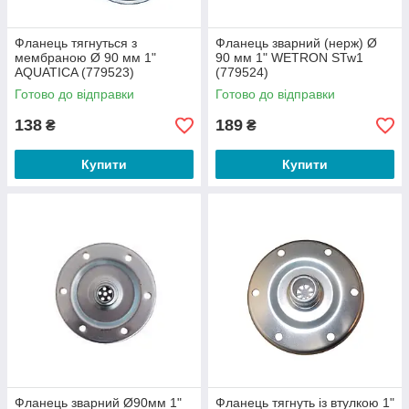
Фланець тягнуться з
Фланець зварний (нерж) Ø
мембраною Ø 90 мм 1"
90 мм 1" WETRON STw1
AQUATICA (779523)
(779524)
Готово до відправки
Готово до відправки
138
189
₴
₴
Купити
Купити
Фланець зварний Ø90мм 1"
Фланець тягнуть із втулкою 1"