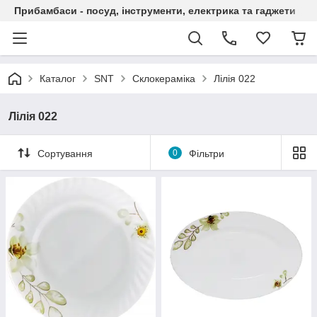
Прибамбаси - посуд, інструменти, електрика та гаджети
Каталог
SNT
Склокераміка
Лілія 022
Лілія 022
Сортування
0
Фільтри