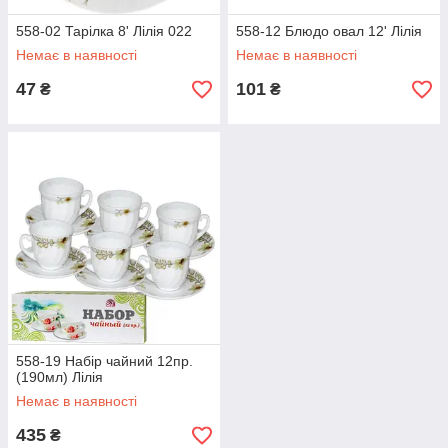
558-02 Тарілка 8' Лілія 022
558-12 Блюдо овал 12' Лілія
Немає в наявності
Немає в наявності
47
101
₴
₴
558-19 Набір чайний 12пр.
(190мл) Лілія
Немає в наявності
435
₴