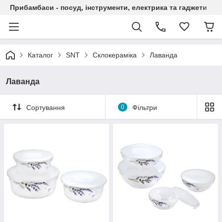
Прибамбаси - посуд, інструменти, електрика та гаджети
Каталог
SNT
Склокераміка
Лаванда
Лаванда
Сортування
0
Фільтри