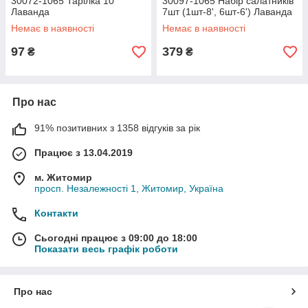
30072-1065 Тарілка 10'
30097-1065 Набір салатників
Лаванда
7шт (1шт-8', 6шт-6') Лаванда
Немає в наявності
Немає в наявності
97
379
₴
₴
Про нас
91% позитивних з 1358 відгуків за рік
Працює з 13.04.2019
м. Житомир
просп. Незалежності 1, Житомир, Україна
Контакти
Сьогодні працює з 09:00 до 18:00
Показати весь графік роботи
Про нас