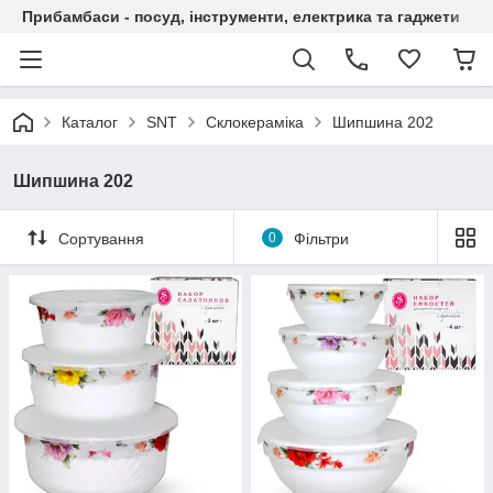
Прибамбаси - посуд, інструменти, електрика та гаджети
Каталог
SNT
Склокераміка
Шипшина 202
Шипшина 202
Сортування
0
Фільтри