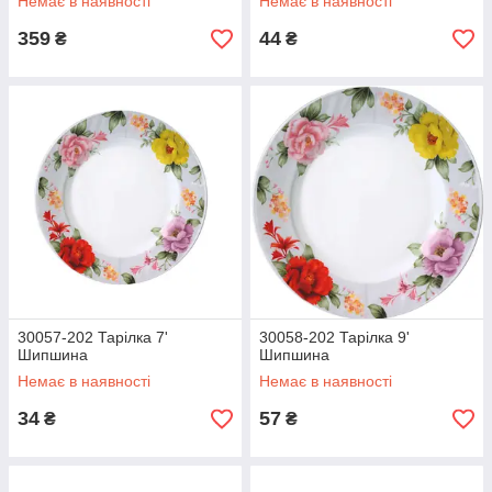
Немає в наявності
Немає в наявності
359
44
₴
₴
30057-202 Тарілка 7'
30058-202 Тарілка 9'
Шипшина
Шипшина
Немає в наявності
Немає в наявності
34
57
₴
₴