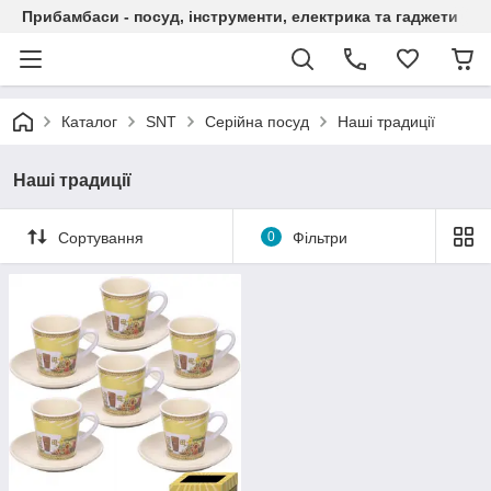
Прибамбаси - посуд, інструменти, електрика та гаджети
Каталог
SNT
Серійна посуд
Наші традиції
Наші традиції
Сортування
0
Фільтри