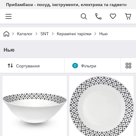
Прибамбаси - посуд, інструменти, електрика та гаджети
Каталог
SNT
Керамічні тарілки
Нью
Нью
Сортування
0
Фільтри