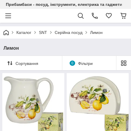
Прибамбаси - посуд, інструменти, електрика та гаджети
Каталог
SNT
Серійна посуд
Лимон
Лимон
Сортування
0
Фільтри