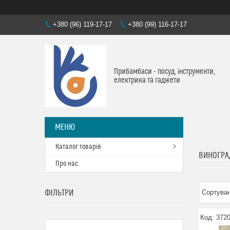
+380 (96) 119-17-17
+380 (99) 116-17-17
Прибамбаси - посуд, інструменти,
електрика та гаджети
Каталог товарів
ВИНОГРА
Про нас
ФІЛЬТРИ
372