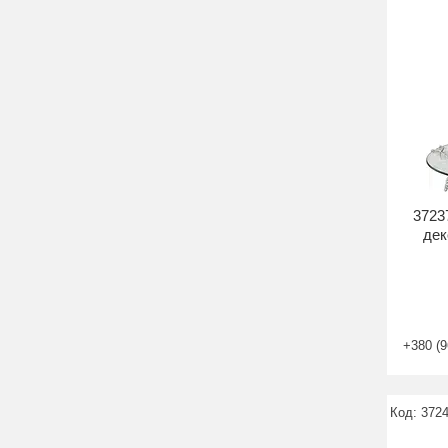
3723
дек
+380 (9
372