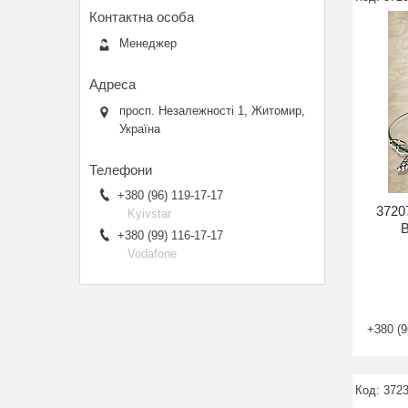
Менеджер
просп. Незалежності 1, Житомир,
Україна
+380 (96) 119-17-17
3720
Kyivstar
В
+380 (99) 116-17-17
Vodafone
+380 (9
372