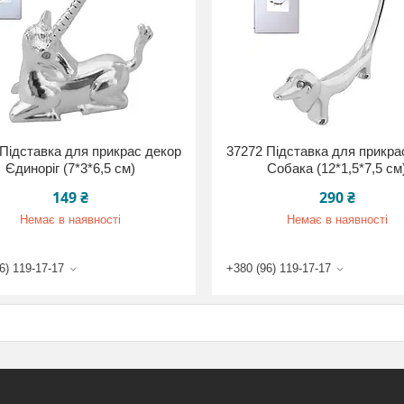
Підставка для прикрас декор
37272 Підставка для прикра
Єдиноріг (7*3*6,5 см)
Собака (12*1,5*7,5 см
149 ₴
290 ₴
Немає в наявності
Немає в наявності
6) 119-17-17
+380 (96) 119-17-17