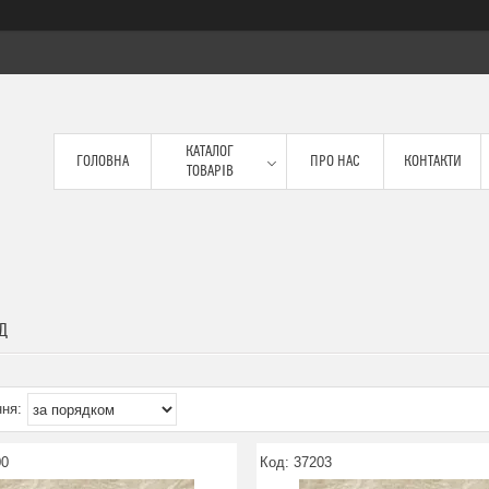
КАТАЛОГ
ГОЛОВНА
ПРО НАС
КОНТАКТИ
ТОВАРІВ
Д
00
37203