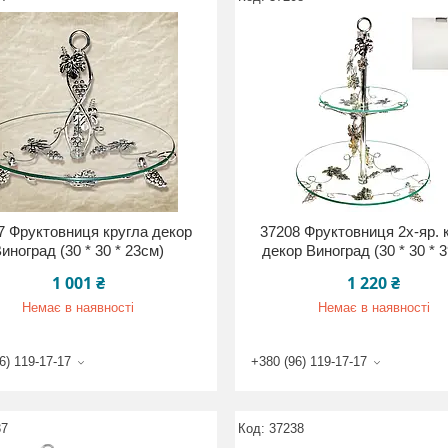
7 Фруктовниця кругла декор
37208 Фруктовниця 2х-яр. 
иноград (30 * 30 * 23см)
декор Виноград (30 * 30 * 
1 001 ₴
1 220 ₴
Немає в наявності
Немає в наявності
6) 119-17-17
+380 (96) 119-17-17
37
37238