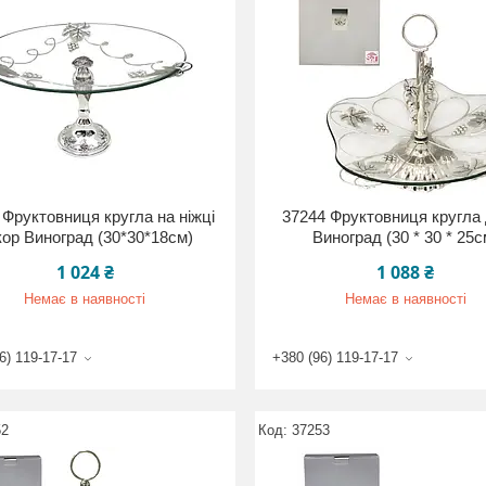
 Фруктовниця кругла на ніжці
37244 Фруктовниця кругла
кор Виноград (30*30*18см)
Виноград (30 * 30 * 25с
1 024 ₴
1 088 ₴
Немає в наявності
Немає в наявності
6) 119-17-17
+380 (96) 119-17-17
52
37253