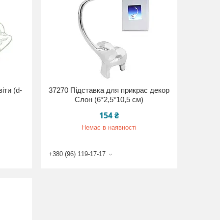
іти (d-
37270 Підставка для прикрас декор
Слон (6*2,5*10,5 см)
154 ₴
Немає в наявності
+380 (96) 119-17-17