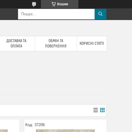
Кошик
ДОСТАВКА ТА
ОБМІН ТА
КОРИСНІ СТАТТІ
ОПЛАТА
ПОВЕРНЕННЯ
37206