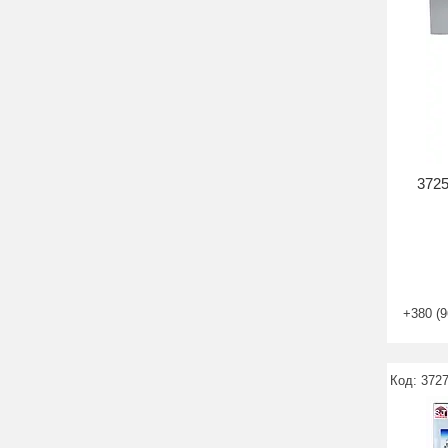
3725
+380 (9
372